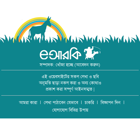
সম্পাদক: খোঁজা হচ্ছে (আবেদন করুন)
এই ওয়েবসাইটের সকল লেখা ও ছবি
অনুমতি ছাড়া নকল করা ও অন্য কোথাও
প্রকাশ করা সম্পূর্ণ আইনসম্মত |
আমরা কারা
লেখা পাঠাবেন যেভাবে
চাকরি
বিজ্ঞাপন দিন
যোগাযোগ বিভিন্ন উপায়