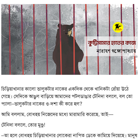
চিড়িয়াখানার কালো ভালুকটার নাকের একদিক থেকে খানিকটা রোঁয়া উঠে
গেছে। সেদিকে আঙুল বাড়িয়ে আমাদের পটলডাঙার টেনিদা বললে, বল তো
প্যালা–ভালুকটার নাকের ও-দশা কী করে হল?
আমি বললাম, বোধহয় নিজেদের মধ্যে মারামারি করেছে, তাই—
টেনিদা বললে, তোর মুণ্ডু!
–তা হলে বোধহয় চিড়িয়াখানার লোকেরা নাপিত ডেকে কামিয়ে দিয়েছে। মানুষ