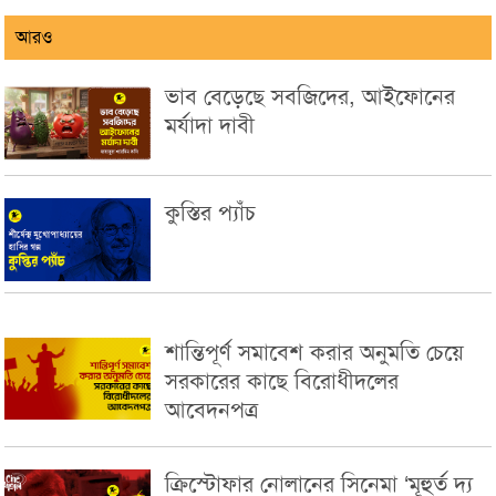
আরও
ভাব বেড়েছে সবজিদের, আইফোনের
মর্যাদা দাবী
কুস্তির প্যাঁচ
শান্তিপূর্ণ সমাবেশ করার অনুমতি চেয়ে
সরকারের কাছে বিরোধীদলের
আবেদনপত্র
ক্রিস্টোফার নোলানের সিনেমা ‘মূহুর্ত দ্য