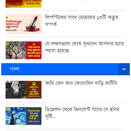
লিপস্টিকের সাথে মেয়েদের ১০টি অদ্ভুত
সম্পর্ক
যে লক্ষণগুলো দেখে বুঝবেন আপনার হাতে
পয়সা হয়েছে
গল্প
আমি কেন আর কোনোদিন দাড়ি কাটিনি
ডিপ্রেশন থেকে ভিনসেন্ট গঁগের যে ছবির
সৃষ্টি...