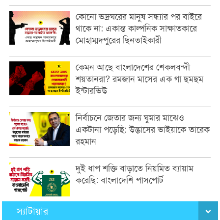
কোনো ভদ্রঘরের মানুষ সন্ধ্যার পর বাইরে
থাকে না: একান্ত কাল্পনিক সাক্ষাতকারে
মোহাম্মদপুরের ছিনতাইকারী
কেমন আছে বাংলাদেশের শেকলবন্দী
শয়তানরা? রমজান মাসের এক গা ছমছম
ইন্টারভিউ
নির্বাচনে জেতার জন্য ঘুমার মাঝেও
একটানা পড়েছি: উদ্ভাসের ভাইয়াকে তারেক
রহমান
দুই ধাপ শক্তি বাড়াতে নিয়মিত ব্যায়াম
করেছি: বাংলাদেশি পাসপোর্ট
স্যাটায়ার