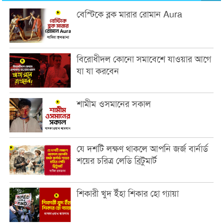
বেস্টিকে ব্লক মারার রোমান Aura
বিরোধীদল কোনো সমাবেশে যাওয়ার আগে
যা যা করবেন
শামীম ওসমানের সকাল
যে দশটি লক্ষণ থাকলে আপনি জর্জ বার্নার্ড
শয়ের চরিত্র লেডি ব্রিটুমার্ট
শিকারী খুদ ইঁহা শিকার হো গ্যায়া