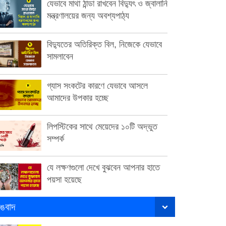
যেভাবে মাথা ঠান্ডা রাখবেন বিদ্যুৎ ও জ্বালানি
মন্ত্রণালয়ের জন্য অবশ্যপাঠ্য
বিদ্যুতের অতিরিক্ত বিল, নিজেকে যেভাবে
সামলাবেন
গ্যাস সংকটের কারণে যেভাবে আসলে
আমাদের উপকার হচ্ছে
লিপস্টিকের সাথে মেয়েদের ১০টি অদ্ভুত
সম্পর্ক
যে লক্ষণগুলো দেখে বুঝবেন আপনার হাতে
পয়সা হয়েছে
ঙবাদ