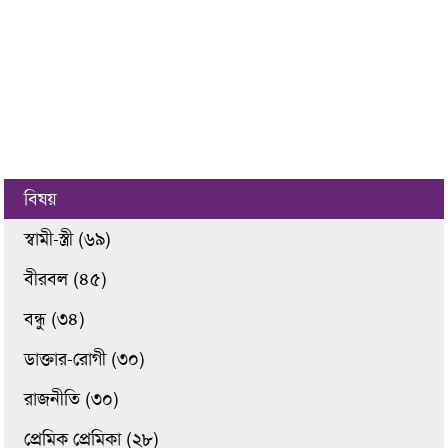
বিষয়
স্বামী-স্ত্রী (৬৯)
বীরবল (৪৫)
বন্ধু (৩৪)
ডাক্তার-রোগী (৩০)
রাজনীতি (৩০)
প্রেমিক প্রেমিকা (২৮)