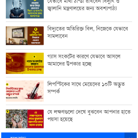
যেভাবে মাথা ঠান্ডা রাখবেন বিদ্যুৎ ও
জ্বালানি মন্ত্রণালয়ের জন্য অবশ্যপাঠ্য
বিদ্যুতের অতিরিক্ত বিল, নিজেকে যেভাবে
সামলাবেন
গ্যাস সংকটের কারণে যেভাবে আসলে
আমাদের উপকার হচ্ছে
লিপস্টিকের সাথে মেয়েদের ১০টি অদ্ভুত
সম্পর্ক
যে লক্ষণগুলো দেখে বুঝবেন আপনার হাতে
পয়সা হয়েছে