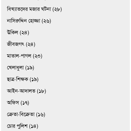
বিখ্যাতদের মজার ঘটনা (২৮)
নাসিরুদ্দিন হোজ্জা (২৬)
উকিল (২৪)
জীবজগৎ (২৪)
মাতাল-পাগল (২০)
খেলাধুলা (১৯)
ছাত্র-শিক্ষক (১৯)
আইন-আদালত (১৮)
অফিস (১৭)
ক্রেতা-বিক্রেতা (১৬)
চোর পুলিশ (১৪)