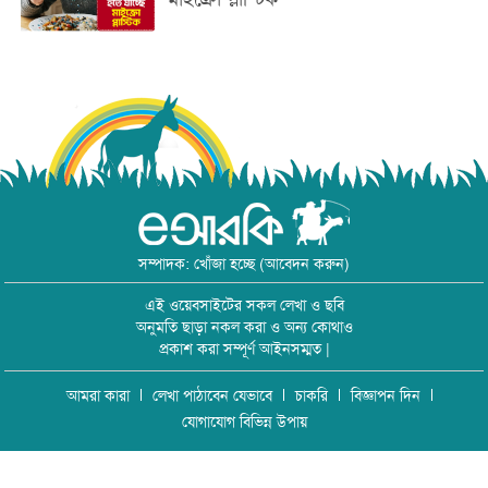
সম্পাদক: খোঁজা হচ্ছে (আবেদন করুন)
এই ওয়েবসাইটের সকল লেখা ও ছবি
অনুমতি ছাড়া নকল করা ও অন্য কোথাও
প্রকাশ করা সম্পূর্ণ আইনসম্মত |
আমরা কারা
লেখা পাঠাবেন যেভাবে
চাকরি
বিজ্ঞাপন দিন
যোগাযোগ বিভিন্ন উপায়