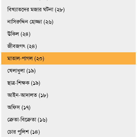
বিখ্যাতদের মজার ঘটনা (২৮)
নাসিরুদ্দিন হোজ্জা (২৬)
উকিল (২৪)
জীবজগৎ (২৪)
মাতাল-পাগল (২০)
খেলাধুলা (১৯)
ছাত্র-শিক্ষক (১৯)
আইন-আদালত (১৮)
অফিস (১৭)
ক্রেতা-বিক্রেতা (১৬)
চোর পুলিশ (১৪)