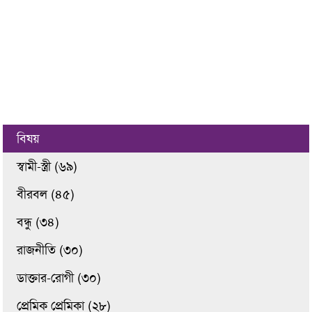
বিষয়
স্বামী-স্ত্রী (৬৯)
বীরবল (৪৫)
বন্ধু (৩৪)
রাজনীতি (৩০)
ডাক্তার-রোগী (৩০)
প্রেমিক প্রেমিকা (২৮)