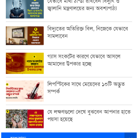
যেভাবে মাথা ঠান্ডা রাখবেন বিদ্যুৎ ও
জ্বালানি মন্ত্রণালয়ের জন্য অবশ্যপাঠ্য
বিদ্যুতের অতিরিক্ত বিল, নিজেকে যেভাবে
সামলাবেন
গ্যাস সংকটের কারণে যেভাবে আসলে
আমাদের উপকার হচ্ছে
লিপস্টিকের সাথে মেয়েদের ১০টি অদ্ভুত
সম্পর্ক
যে লক্ষণগুলো দেখে বুঝবেন আপনার হাতে
পয়সা হয়েছে