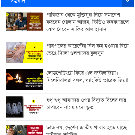
সঙবাদ
পাকিস্তান থেকে মুক্তিযুদ্ধ নিয়ে সমাবেশ
করবেন গোলাম আজম, ভিডিও কনফারেন্সে
যোগ দেবেন সাকিব আল হাসান
পাত্রপক্ষের কারেন্টের বিল কম হওয়ায় বিয়ে
ভেঙে দিলো গুলশানের কুলসুম
লোডশেডিংয়ে ফিরে এল নস্টালজিয়া।
মিলেনিয়ালরা বলল, থ্যাংকিউ তারেক জিয়া!
শুধু শুধু আমাদের ওপর বিদ্যুত বিলের দায়
চাপাবেন না: মামদো ভূত
ভাত নয়, দেশের জাতীয় খাবার হতে যাচ্ছে
মাইক্রো প্লাস্টিক