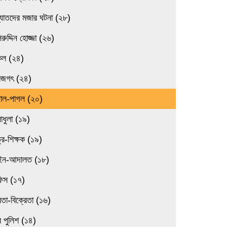
্যাতদের মজার ঘটনা (২৮)
িরুদ্দিন হোজ্জা (২৬)
িল (২৪)
বজগৎ (২৪)
তাল-পাগল (২০)
াধুলা (১৯)
্র-শিক্ষক (১৯)
ন-আদালত (১৮)
িস (১৭)
েতা-বিক্রেতা (১৬)
 পুলিশ (১৪)