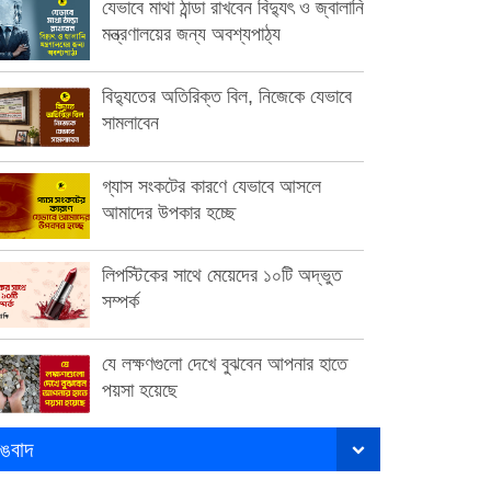
যেভাবে মাথা ঠান্ডা রাখবেন বিদ্যুৎ ও জ্বালানি
মন্ত্রণালয়ের জন্য অবশ্যপাঠ্য
বিদ্যুতের অতিরিক্ত বিল, নিজেকে যেভাবে
সামলাবেন
গ্যাস সংকটের কারণে যেভাবে আসলে
আমাদের উপকার হচ্ছে
লিপস্টিকের সাথে মেয়েদের ১০টি অদ্ভুত
সম্পর্ক
যে লক্ষণগুলো দেখে বুঝবেন আপনার হাতে
পয়সা হয়েছে
ঙবাদ