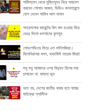
পাকিস্তান থেকে মুক্তিযুদ্ধ নিয়ে সমাবেশ
করবেন গোলাম আজম, ভিডিও কনফারেন্সে
যোগ দেবেন সাকিব আল হাসান
পাত্রপক্ষের কারেন্টের বিল কম হওয়ায় বিয়ে
ভেঙে দিলো গুলশানের কুলসুম
লোডশেডিংয়ে ফিরে এল নস্টালজিয়া।
মিলেনিয়ালরা বলল, থ্যাংকিউ তারেক জিয়া!
শুধু শুধু আমাদের ওপর বিদ্যুত বিলের দায়
চাপাবেন না: মামদো ভূত
ভাত নয়, দেশের জাতীয় খাবার হতে যাচ্ছে
মাইক্রো প্লাস্টিক