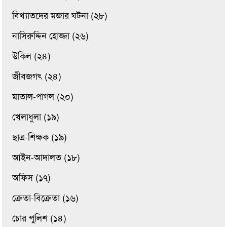
বিখ্যাতদের মজার ঘটনা (২৮)
নাসিরুদ্দিন হোজ্জা (২৬)
উকিল (২৪)
জীবজগৎ (২৪)
মাতাল-পাগল (২০)
খেলাধুলা (১৯)
ছাত্র-শিক্ষক (১৯)
আইন-আদালত (১৮)
অফিস (১৭)
ক্রেতা-বিক্রেতা (১৬)
চোর পুলিশ (১৪)