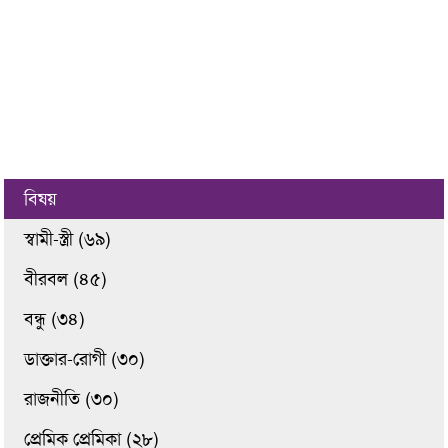
বিষয়
স্বামী-স্ত্রী (৬৯)
বীরবল (৪৫)
বন্ধু (৩৪)
ডাক্তার-রোগী (৩০)
রাজনীতি (৩০)
প্রেমিক প্রেমিকা (২৮)