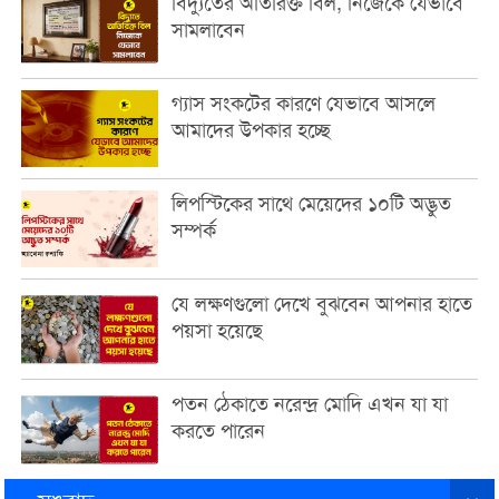
বিদ্যুতের অতিরিক্ত বিল, নিজেকে যেভাবে
সামলাবেন
গ্যাস সংকটের কারণে যেভাবে আসলে
আমাদের উপকার হচ্ছে
লিপস্টিকের সাথে মেয়েদের ১০টি অদ্ভুত
সম্পর্ক
যে লক্ষণগুলো দেখে বুঝবেন আপনার হাতে
পয়সা হয়েছে
পতন ঠেকাতে নরেন্দ্র মোদি এখন যা যা
করতে পারেন