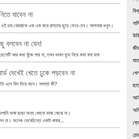
বিখ
নিতে যাবেন না
নাস
ওই চার বেয়ারাকে এক এক করে রাস্তায় ছুড়ে ফেরে দেব। আপনারা গুনুন।
উক
ছু বলবেন না যেন!
জী
ে ছেলেটি আর কথা খুঁজে পায় না, তখন ভাবল ফুড নিয়ে কথা বলা যাক
মা
োর্ড দেখেই খেতে ঢুকে পড়বেন না
খেল
াতি এসে বিল দিয়ে যাবে। সমস্যা কী?
ছাত
আই
অফ
পানি ভাষা ছাড়া অন্য কোনো ভাষা বোঝে না।
লেন না। অনেক ভেবেচিন্তে একটা খাবার...
ক্র
চোর