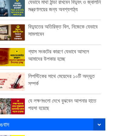
যেভাবে মাথা ঠান্ডা রাখবেন বিদ্যুৎ ও জ্বালানি
মন্ত্রণালয়ের জন্য অবশ্যপাঠ্য
বিদ্যুতের অতিরিক্ত বিল, নিজেকে যেভাবে
সামলাবেন
গ্যাস সংকটের কারণে যেভাবে আসলে
আমাদের উপকার হচ্ছে
লিপস্টিকের সাথে মেয়েদের ১০টি অদ্ভুত
সম্পর্ক
যে লক্ষণগুলো দেখে বুঝবেন আপনার হাতে
পয়সা হয়েছে
ঙবাদ