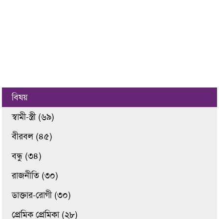
বিষয়
স্বামী-স্ত্রী (৬৯)
বীরবল (৪৫)
বন্ধু (৩৪)
রাজনীতি (৩০)
ডাক্তার-রোগী (৩০)
প্রেমিক প্রেমিকা (২৮)