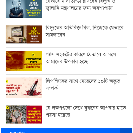
যেভাবে মাথা ঠান্ডা রাখবেন বিদ্যুৎ ও
জ্বালানি মন্ত্রণালয়ের জন্য অবশ্যপাঠ্য
বিদ্যুতের অতিরিক্ত বিল, নিজেকে যেভাবে
সামলাবেন
গ্যাস সংকটের কারণে যেভাবে আসলে
আমাদের উপকার হচ্ছে
লিপস্টিকের সাথে মেয়েদের ১০টি অদ্ভুত
সম্পর্ক
যে লক্ষণগুলো দেখে বুঝবেন আপনার হাতে
পয়সা হয়েছে