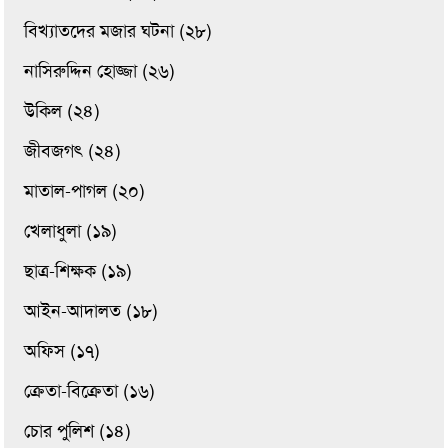
বিখ্যাতদের মজার ঘটনা (২৮)
নাসিরুদ্দিন হোজ্জা (২৬)
উকিল (২৪)
জীবজগৎ (২৪)
মাতাল-পাগল (২০)
খেলাধুলা (১৯)
ছাত্র-শিক্ষক (১৯)
আইন-আদালত (১৮)
অফিস (১৭)
ক্রেতা-বিক্রেতা (১৬)
চোর পুলিশ (১৪)