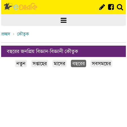
প্রচ্ছদ
কৌতুক
বছরের জনপ্রিয় বিজ্ঞান-বিজ্ঞানী কৌতুক
নতুন
সপ্তাহের
মাসের
বছরের
সবসময়ের