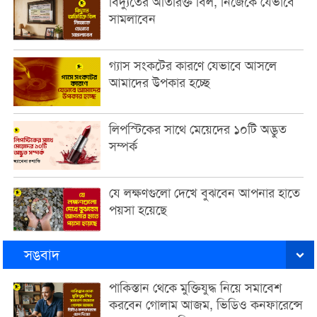
বিদ্যুতের অতিরিক্ত বিল, নিজেকে যেভাবে
সামলাবেন
গ্যাস সংকটের কারণে যেভাবে আসলে
আমাদের উপকার হচ্ছে
লিপস্টিকের সাথে মেয়েদের ১০টি অদ্ভুত
সম্পর্ক
যে লক্ষণগুলো দেখে বুঝবেন আপনার হাতে
পয়সা হয়েছে
সঙবাদ
পাকিস্তান থেকে মুক্তিযুদ্ধ নিয়ে সমাবেশ
করবেন গোলাম আজম, ভিডিও কনফারেন্সে