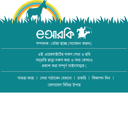
সম্পাদক: খোঁজা হচ্ছে (আবেদন করুন)
এই ওয়েবসাইটের সকল লেখা ও ছবি
অনুমতি ছাড়া নকল করা ও অন্য কোথাও
প্রকাশ করা সম্পূর্ণ আইনসম্মত |
আমরা কারা
লেখা পাঠাবেন যেভাবে
চাকরি
বিজ্ঞাপন দিন
যোগাযোগ বিভিন্ন উপায়