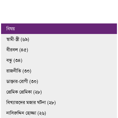
বিষয়
স্বামী-স্ত্রী (৬৯)
বীরবল (৪৫)
বন্ধু (৩৪)
রাজনীতি (৩০)
ডাক্তার-রোগী (৩০)
প্রেমিক প্রেমিকা (২৮)
বিখ্যাতদের মজার ঘটনা (২৮)
নাসিরুদ্দিন হোজ্জা (২৬)