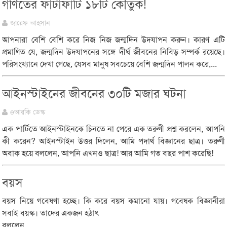
গণিতের ফাটাফাটি ১৮টি কৌতুক!
জারেফ আহসান
আপনারা বেশি বেশি করে নিজ নিজ জন্মদিন উদযাপন করুন। কারণ এটি
প্রমাণিত যে, জন্মদিন উদযাপনের সঙ্গে দীর্ঘ জীবনের নিবিড় সম্পর্ক রয়েছে।
পরিসংখ্যানে দেখা গেছে, যেসব মানুষ সবচেয়ে বেশি জন্মদিন পালন করে,...
আইনস্টাইনের জীবনের ৩০টি মজার ঘটনা
eআরকি ডেস্ক
এক পার্টিতে আইনস্টাইনকে চিনতে না পেরে এক তরুণী প্রশ্ন করলেন, আপনি
কী করেন? আইনস্টাইন উত্তর দিলেন, আমি পদার্থ বিজ্ঞানের ছাত্র। তরুণী
অবাক হয়ে বললেন, আপনি এখনও ছাত্র! আর আমি গত বছর পাশ করেছি!
বয়স
বয়স নিয়ে গবেষণা হচ্ছে। কি করে বয়স কমানো যায়। গবেষক বিজ্ঞানীরা
সবাই বয়স্ক। তাদের একজন হঠাৎ
বললেন,