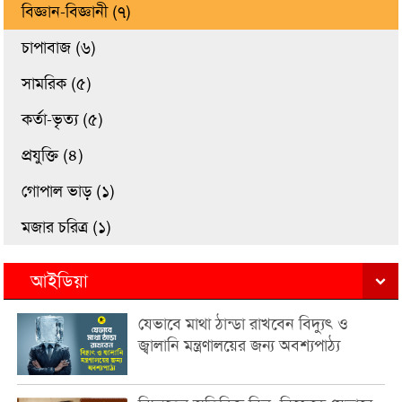
বিজ্ঞান-বিজ্ঞানী (৭)
চাপাবাজ (৬)
সামরিক (৫)
কর্তা-ভৃত্য (৫)
প্রযুক্তি (৪)
গোপাল ভাড় (১)
মজার চরিত্র (১)
আইডিয়া
যেভাবে মাথা ঠান্ডা রাখবেন বিদ্যুৎ ও
জ্বালানি মন্ত্রণালয়ের জন্য অবশ্যপাঠ্য