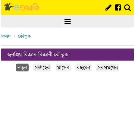
প্রচ্ছদ
কৌতুক
জনপ্রিয় বিজ্ঞান-বিজ্ঞানী কৌতুক
নতুন
সপ্তাহের
মাসের
বছরের
সবসময়ের