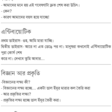
- আমাদের মনে হয় এই গবেষণাটা দ্রুত শেষ করা উচিৎ।
- কেন?
- কারণ আমাদের বয়স হয়ে যাচ্ছে!
এন্টিবায়োটিক
প্রথম ভাইরাস- ওহ, আমি মারা যাচ্ছি।
দ্বিতীয় ভাইরাস- আরে না এত ভেঙে পর না। মানুষরা কখনোই এন্টিবায়োটিক
পুরা কোর্স শেষ
করে না। দেখবে তুমি আবার…
বিজ্ঞান আর প্রকৃতি
-বিজ্ঞানের লক্ষ্য কী?
- বিজ্ঞানের লক্ষ্য হচ্ছে… একটা ভাল ইঁদুর মারার কল তৈরি করা
- আর প্রকৃতির লক্ষ্য?
- প্রকৃতির লক্ষ্য হচ্ছে ভাল ইঁদুর তৈরী করা।