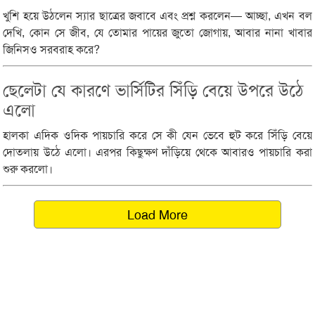
খুশি হয়ে উঠলেন স্যার ছাত্রের জবাবে এবং প্রশ্ন করলেন— আচ্ছা, এখন বল
দেখি, কোন সে জীব, যে তোমার পায়ের জুতো জোগায়, আবার নানা খাবার
জিনিসও সরবরাহ করে?
ছেলেটা যে কারণে ভার্সিটির সিঁড়ি বেয়ে উপরে উঠে
এলো
হালকা এদিক ওদিক পায়চারি করে সে কী যেন ভেবে হুট করে সিঁড়ি বেয়ে
দোতলায় উঠে এলো। এরপর কিছুক্ষণ দাঁড়িয়ে থেকে আবারও পায়চারি করা
শুরু করলো।
Load More