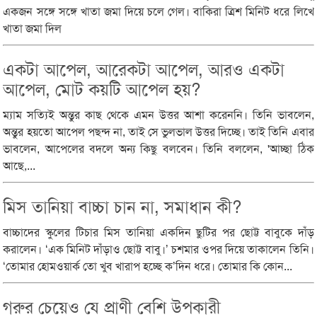
একজন সঙ্গে সঙ্গে খাতা জমা দিয়ে চলে গেল। বাকিরা ত্রিশ মিনিট ধরে লিখে
খাতা জমা দিল
একটা আপেল, আরেকটা আপেল, আরও একটা
আপেল, মোট কয়টি আপেল হয়?
ম্যাম সত্যিই অন্তুর কাছ থেকে এমন উত্তর আশা করেননি। তিনি ভাবলেন,
অন্তুর হয়তো আপেল পছন্দ না, তাই সে ভুলভাল উত্তর দিচ্ছে। তাই তিনি এবার
ভাবলেন, আপেলের বদলে অন্য কিছু বলবেন। তিনি বললেন, 'আচ্ছা ঠিক
আছে,...
মিস তানিয়া বাচ্চা চান না, সমাধান কী?
বাচ্চাদের স্কুলের টিচার মিস তানিয়া একদিন ছুটির পর ছোট্ট বাবুকে দাঁড়
করালেন। ‘এক মিনিট দাঁড়াও ছোট্ট বাবু।’ চশমার ওপর দিয়ে তাকালেন তিনি।
‘তোমার হোমওয়ার্ক তো খুব খারাপ হচ্ছে ক’দিন ধরে। তোমার কি কোন...
গরুর চেয়েও যে প্রাণী বেশি উপকারী