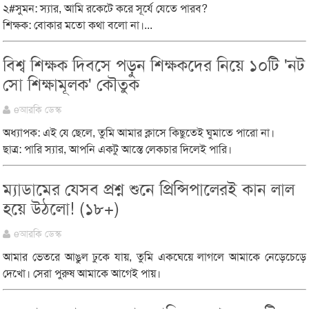
২#সুমন: স্যার, আমি রকেটে করে সূর্যে যেতে পারব?
শিক্ষক: বোকার মতো কথা বলো না।...
বিশ্ব শিক্ষক দিবসে পড়ুন শিক্ষকদের নিয়ে ১০টি 'নট
সো শিক্ষামূলক' কৌতুক
eআরকি ডেস্ক
অধ্যাপক: এই যে ছেলে, তুমি আমার ক্লাসে কিছুতেই ঘুমাতে পারো না।
ছাত্র: পারি স্যার, আপনি একটু আস্তে লেকচার দিলেই পারি।
ম্যাডামের যেসব প্রশ্ন শুনে প্রিন্সিপালেরই কান লাল
হয়ে উঠলো! (১৮+)
eআরকি ডেস্ক
আমার ভেতরে আঙুল ঢুকে যায়, তুমি একঘেয়ে লাগলে আমাকে নেড়েচেড়ে
দেখো। সেরা পুরুষ আমাকে আগেই পায়।