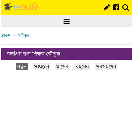
প্রচ্ছদ
কৌতুক
জনপ্রিয় ছাত্র-শিক্ষক কৌতুক
নতুন
সপ্তাহের
মাসের
বছরের
সবসময়ের