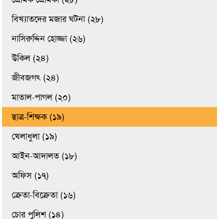
বিখ্যাতদের মজার ঘটনা (২৮)
নাসিরুদ্দিন হোজ্জা (২৬)
উকিল (২৪)
জীবজগৎ (২৪)
মাতাল-পাগল (২০)
ছাত্র-শিক্ষক (১৯)
খেলাধুলা (১৯)
আইন-আদালত (১৮)
অফিস (১৭)
ক্রেতা-বিক্রেতা (১৬)
চোর পুলিশ (১৪)