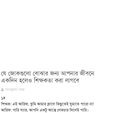
যে জোকগুলো বোঝার জন্য আপনার জীবনে
একদিন হলেও শিক্ষকতা করা লাগবে
আনজুমান আরা
১#
শিক্ষক: এই আরিফ, তুমি আমার ক্লাসে কিছুতেই ঘুমাতে পারো না!
আরিফ: পারি স্যার, আপনি একটু আস্তে লেকচার দিলেই পারি।