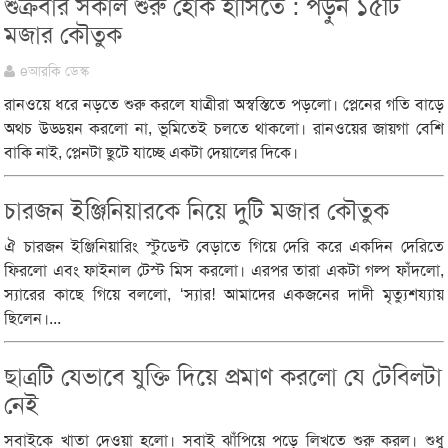
শুক্রবার সকাল শুরু হোক হাসিতে : পড়ুন ১৫টি
মজার কৌতুক
eআরকি ডেস্ক
রানওয়ে ধরে নড়তে শুরু করলে যাত্রীরা অস্বস্তিতে পড়লো। প্লেনের গতি বাড়ে
অথচ উড্ডয়ন করলো না, ভূমিতেই চলতে থাকলো। রানওয়ের জায়গা বেশি
বাকি নাই, প্লেনটা ছুটে যাচ্ছে একটা দেয়ালের দিকে।
চারজন ইঞ্জিনিয়ারকে নিয়ে দুটি মজার কৌতুক
ঐ চারজন ইঞ্জিনিয়ারিং স্টুডেন্ট বেড়াতে গিয়ে দেরি করে একদিন দেরিতে
ফিরলো এবং ফাইনাল টেস্ট মিস করলো। এরপর তারা একটা গল্প ফাঁদলো,
স্যারের কাছে গিয়ে বললো, ‘স্যার! আমাদের একজনের দাদী মৃত্যুশয্যায়
ছিলেন।...
ছাত্রটি যেভাবে যুক্তি দিয়ে প্রমাণ করলো যে টেবিলটা
নেই
সবাইকে খাতা দেওয়া হলো। সবাই ঝাঁপিয়ে পড়ে লিখতে শুরু করল। শুধু