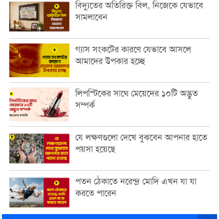
বিদ্যুতের অতিরিক্ত বিল, নিজেকে যেভাবে
সামলাবেন
গ্যাস সংকটের কারণে যেভাবে আসলে
আমাদের উপকার হচ্ছে
লিপস্টিকের সাথে মেয়েদের ১০টি অদ্ভুত
সম্পর্ক
যে লক্ষণগুলো দেখে বুঝবেন আপনার হাতে
পয়সা হয়েছে
পতন ঠেকাতে নরেন্দ্র মোদি এখন যা যা
করতে পারেন