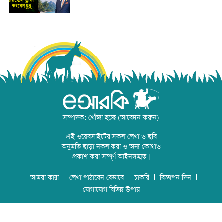
সম্পাদক: খোঁজা হচ্ছে (আবেদন করুন)
এই ওয়েবসাইটের সকল লেখা ও ছবি
অনুমতি ছাড়া নকল করা ও অন্য কোথাও
প্রকাশ করা সম্পূর্ণ আইনসম্মত |
আমরা কারা
লেখা পাঠাবেন যেভাবে
চাকরি
বিজ্ঞাপন দিন
যোগাযোগ বিভিন্ন উপায়