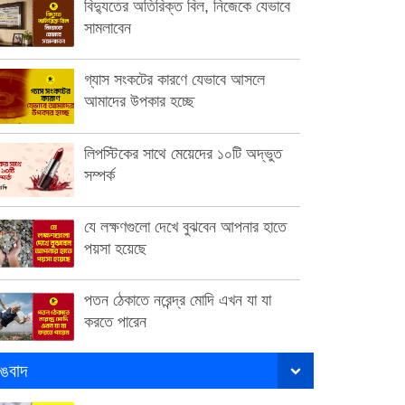
বিদ্যুতের অতিরিক্ত বিল, নিজেকে যেভাবে
সামলাবেন
গ্যাস সংকটের কারণে যেভাবে আসলে
আমাদের উপকার হচ্ছে
লিপস্টিকের সাথে মেয়েদের ১০টি অদ্ভুত
সম্পর্ক
যে লক্ষণগুলো দেখে বুঝবেন আপনার হাতে
পয়সা হয়েছে
পতন ঠেকাতে নরেন্দ্র মোদি এখন যা যা
করতে পারেন
ঙবাদ