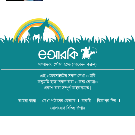
সম্পাদক: খোঁজা হচ্ছে (আবেদন করুন)
এই ওয়েবসাইটের সকল লেখা ও ছবি
অনুমতি ছাড়া নকল করা ও অন্য কোথাও
প্রকাশ করা সম্পূর্ণ আইনসম্মত |
আমরা কারা
লেখা পাঠাবেন যেভাবে
চাকরি
বিজ্ঞাপন দিন
যোগাযোগ বিভিন্ন উপায়