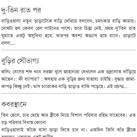
দু-তিন রাত পর
বাড়িওয়ালা নতুন ভাড়াটেকে বাড়ি দেখিয়ে বললেন, চমৎকার বাড়ি আমার।
দোষটা হল কেবল রেল লাইনের পাশে। তবে চিন্তা নেই, প্রথম দু’তিন রাত
ঘুমাতে একটু অসুবিধা হবে, তারপর অবশ্য অভ্যাস হয়ে যাবে। ভাড়াটে
বলল,...
বুড়ির সৌভাগ্য
কলিং বেলের শব্দ শুনে দরজা খুলে জাহানারা দেখলেন এক ভদ্রলোক দাঁড়িয়ে
আছেন।: কী ব্যাপার? : অসহায় এক বুড়ির জন্য সাহায্য চাইছি। বৃদ্ধার জামা-
কাপড় কিচ্ছু নেই। মাস চারেকের বাড়ি ভাড়াও বাকি পড়েছে। এই প্রচন্ড...
কবরস্থানে
তিন ছেলে, চার মেয়ে আর স্ত্রীকে নিয়ে বিশাল পরিবার রহিম সাহেবের। এত
বড় পরিবার বিধায় কোনো
বাড়িওয়ালাই তাঁকে বাসা ভাড়া দিতে চান না। একদিন তিনি তাঁর স্ত্রীকে