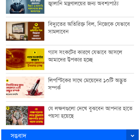
জ্বালানি মন্ত্রণালয়ের জন্য অবশ্যপাঠ্য
বিদ্যুতের অতিরিক্ত বিল, নিজেকে যেভাবে
সামলাবেন
গ্যাস সংকটের কারণে যেভাবে আসলে
আমাদের উপকার হচ্ছে
লিপস্টিকের সাথে মেয়েদের ১০টি অদ্ভুত
সম্পর্ক
যে লক্ষণগুলো দেখে বুঝবেন আপনার হাতে
পয়সা হয়েছে
সঙবাদ