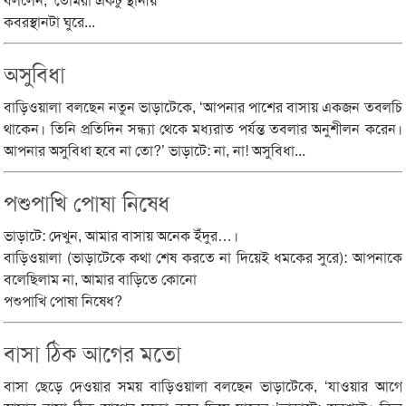
বললেন, ‘তোমরা একটু স্থানীয়
কবরস্থানটা ঘুরে...
অসুবিধা
বাড়িওয়ালা বলছেন নতুন ভাড়াটেকে, ‘আপনার পাশের বাসায় একজন তবলচি
থাকেন। তিনি প্রতিদিন সন্ধ্যা থেকে মধ্যরাত পর্যন্ত তবলার অনুশীলন করেন।
আপনার অসুবিধা হবে না তো?’ ভাড়াটে: না, না! অসুবিধা...
পশুপাখি পোষা নিষেধ
ভাড়াটে: দেখুন, আমার বাসায় অনেক ইঁদুর…।
বাড়িওয়ালা (ভাড়াটেকে কথা শেষ করতে না দিয়েই ধমকের সুরে): আপনাকে
বলেছিলাম না, আমার বাড়িতে কোনো
পশুপাখি পোষা নিষেধ?
বাসা ঠিক আগের মতো
বাসা ছেড়ে দেওয়ার সময় বাড়িওয়ালা বলছেন ভাড়াটেকে, ‘যাওয়ার আগে