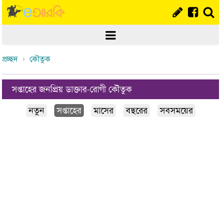
প্রচ্ছদ
কৌতুক
সপ্তাহের জনপ্রিয় ডাক্তার-রোগী কৌতুক
নতুন
সপ্তাহের
মাসের
বছরের
সবসময়ের