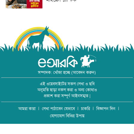
সম্পাদক: খোঁজা হচ্ছে (আবেদন করুন)
এই ওয়েবসাইটের সকল লেখা ও ছবি
অনুমতি ছাড়া নকল করা ও অন্য কোথাও
প্রকাশ করা সম্পূর্ণ আইনসম্মত |
আমরা কারা
লেখা পাঠাবেন যেভাবে
চাকরি
বিজ্ঞাপন দিন
যোগাযোগ বিভিন্ন উপায়