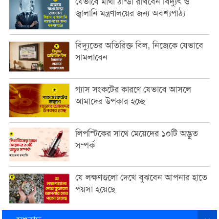
যেভাবে মাথা ঠান্ডা রাখবেন বিদ্যুৎ ও
জ্বালানি মন্ত্রণালয়ের জন্য অবশ্যপাঠ্য
বিদ্যুতের অতিরিক্ত বিল, নিজেকে যেভাবে
সামলাবেন
গ্যাস সংকটের কারণে যেভাবে আসলে
আমাদের উপকার হচ্ছে
লিপস্টিকের সাথে মেয়েদের ১০টি অদ্ভুত
সম্পর্ক
যে লক্ষণগুলো দেখে বুঝবেন আপনার হাতে
পয়সা হয়েছে