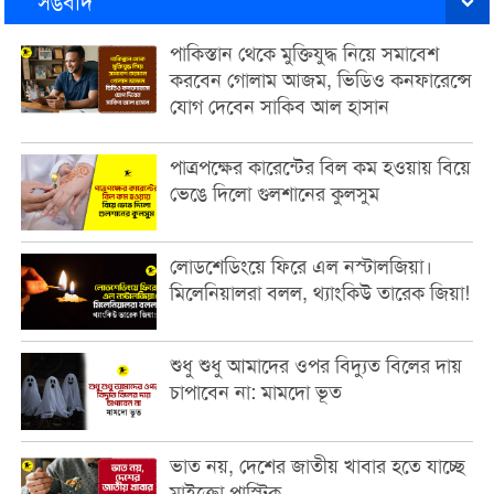
সঙবাদ
পাকিস্তান থেকে মুক্তিযুদ্ধ নিয়ে সমাবেশ
করবেন গোলাম আজম, ভিডিও কনফারেন্সে
যোগ দেবেন সাকিব আল হাসান
পাত্রপক্ষের কারেন্টের বিল কম হওয়ায় বিয়ে
ভেঙে দিলো গুলশানের কুলসুম
লোডশেডিংয়ে ফিরে এল নস্টালজিয়া।
মিলেনিয়ালরা বলল, থ্যাংকিউ তারেক জিয়া!
শুধু শুধু আমাদের ওপর বিদ্যুত বিলের দায়
চাপাবেন না: মামদো ভূত
ভাত নয়, দেশের জাতীয় খাবার হতে যাচ্ছে
মাইক্রো প্লাস্টিক