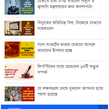
যেভাবে মাথা ঠান্ডা রাখবেন বিদ্যুৎ ও
জ্বালানি মন্ত্রণালয়ের জন্য অবশ্যপাঠ্য
বিদ্যুতের অতিরিক্ত বিল, নিজেকে যেভাবে
সামলাবেন
গ্যাস সংকটের কারণে যেভাবে আসলে
আমাদের উপকার হচ্ছে
লিপস্টিকের সাথে মেয়েদের ১০টি অদ্ভুত
সম্পর্ক
যে লক্ষণগুলো দেখে বুঝবেন আপনার হাতে
পয়সা হয়েছে