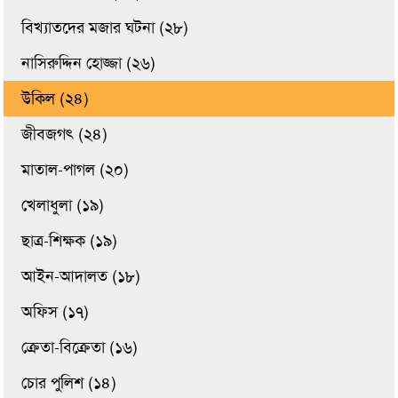
বিখ্যাতদের মজার ঘটনা (২৮)
নাসিরুদ্দিন হোজ্জা (২৬)
উকিল (২৪)
জীবজগৎ (২৪)
মাতাল-পাগল (২০)
খেলাধুলা (১৯)
ছাত্র-শিক্ষক (১৯)
আইন-আদালত (১৮)
অফিস (১৭)
ক্রেতা-বিক্রেতা (১৬)
চোর পুলিশ (১৪)