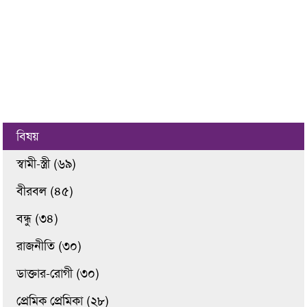
বিষয়
স্বামী-স্ত্রী (৬৯)
বীরবল (৪৫)
বন্ধু (৩৪)
রাজনীতি (৩০)
ডাক্তার-রোগী (৩০)
প্রেমিক প্রেমিকা (২৮)