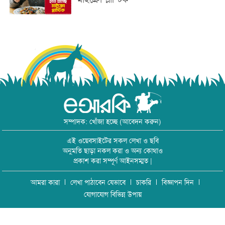
সম্পাদক: খোঁজা হচ্ছে (আবেদন করুন)
এই ওয়েবসাইটের সকল লেখা ও ছবি
অনুমতি ছাড়া নকল করা ও অন্য কোথাও
প্রকাশ করা সম্পূর্ণ আইনসম্মত |
আমরা কারা
লেখা পাঠাবেন যেভাবে
চাকরি
বিজ্ঞাপন দিন
যোগাযোগ বিভিন্ন উপায়