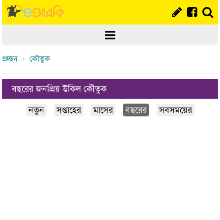
প্রচ্ছদ
কৌতুক
বছরের জনপ্রিয় উকিল কৌতুক
নতুন
সপ্তাহের
মাসের
বছরের
সবসময়ের