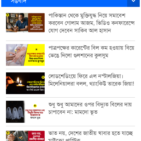
সঙবাদ
পাকিস্তান থেকে মুক্তিযুদ্ধ নিয়ে সমাবেশ
করবেন গোলাম আজম, ভিডিও কনফারেন্সে
যোগ দেবেন সাকিব আল হাসান
পাত্রপক্ষের কারেন্টের বিল কম হওয়ায় বিয়ে
ভেঙে দিলো গুলশানের কুলসুম
লোডশেডিংয়ে ফিরে এল নস্টালজিয়া।
মিলেনিয়ালরা বলল, থ্যাংকিউ তারেক জিয়া!
শুধু শুধু আমাদের ওপর বিদ্যুত বিলের দায়
চাপাবেন না: মামদো ভূত
ভাত নয়, দেশের জাতীয় খাবার হতে যাচ্ছে
মাইক্রো প্লাস্টিক