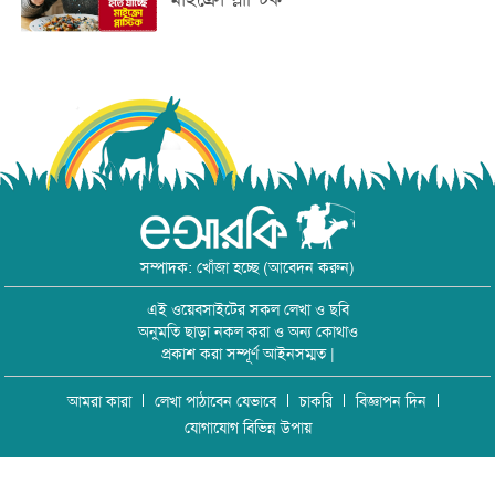
সম্পাদক: খোঁজা হচ্ছে (আবেদন করুন)
এই ওয়েবসাইটের সকল লেখা ও ছবি
অনুমতি ছাড়া নকল করা ও অন্য কোথাও
প্রকাশ করা সম্পূর্ণ আইনসম্মত |
আমরা কারা
লেখা পাঠাবেন যেভাবে
চাকরি
বিজ্ঞাপন দিন
যোগাযোগ বিভিন্ন উপায়