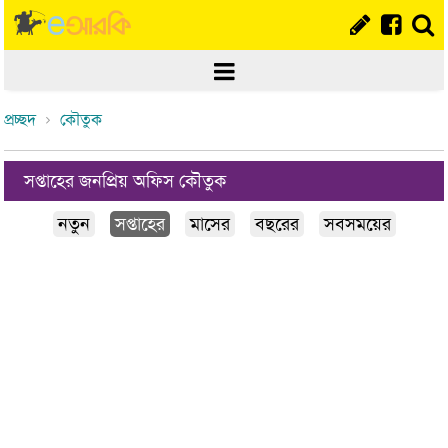
প্রচ্ছদ
কৌতুক
সপ্তাহের জনপ্রিয় অফিস কৌতুক
নতুন
সপ্তাহের
মাসের
বছরের
সবসময়ের