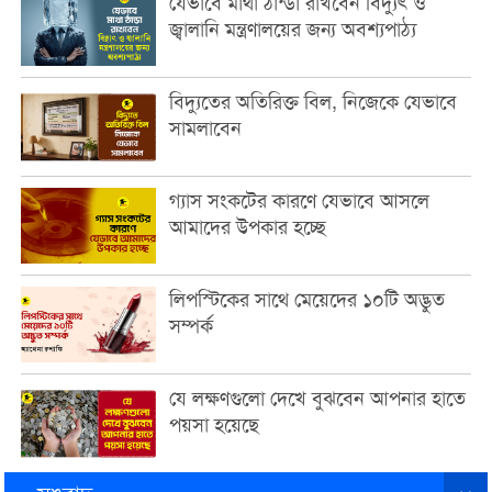
যেভাবে মাথা ঠান্ডা রাখবেন বিদ্যুৎ ও
জ্বালানি মন্ত্রণালয়ের জন্য অবশ্যপাঠ্য
বিদ্যুতের অতিরিক্ত বিল, নিজেকে যেভাবে
সামলাবেন
গ্যাস সংকটের কারণে যেভাবে আসলে
আমাদের উপকার হচ্ছে
লিপস্টিকের সাথে মেয়েদের ১০টি অদ্ভুত
সম্পর্ক
যে লক্ষণগুলো দেখে বুঝবেন আপনার হাতে
পয়সা হয়েছে