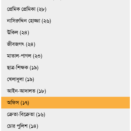
প্রেমিক প্রেমিকা (২৮)
নাসিরুদ্দিন হোজ্জা (২৬)
উকিল (২৪)
জীবজগৎ (২৪)
মাতাল-পাগল (২০)
ছাত্র-শিক্ষক (১৯)
খেলাধুলা (১৯)
আইন-আদালত (১৮)
অফিস (১৭)
ক্রেতা-বিক্রেতা (১৬)
চোর পুলিশ (১৪)