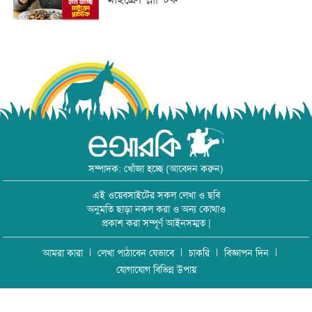
সম্পাদক: খোঁজা হচ্ছে (আবেদন করুন)
এই ওয়েবসাইটের সকল লেখা ও ছবি
অনুমতি ছাড়া নকল করা ও অন্য কোথাও
প্রকাশ করা সম্পূর্ণ আইনসম্মত |
আমরা কারা
লেখা পাঠাবেন যেভাবে
চাকরি
বিজ্ঞাপন দিন
যোগাযোগ বিভিন্ন উপায়