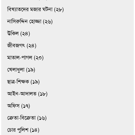
বিখ্যাতদের মজার ঘটনা (২৮)
নাসিরুদ্দিন হোজ্জা (২৬)
উকিল (২৪)
জীবজগৎ (২৪)
মাতাল-পাগল (২০)
খেলাধুলা (১৯)
ছাত্র-শিক্ষক (১৯)
আইন-আদালত (১৮)
অফিস (১৭)
ক্রেতা-বিক্রেতা (১৬)
চোর পুলিশ (১৪)