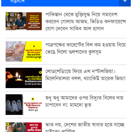
সঙবাদ
পাকিস্তান থেকে মুক্তিযুদ্ধ নিয়ে সমাবেশ
করবেন গোলাম আজম, ভিডিও কনফারেন্সে
যোগ দেবেন সাকিব আল হাসান
পাত্রপক্ষের কারেন্টের বিল কম হওয়ায় বিয়ে
ভেঙে দিলো গুলশানের কুলসুম
লোডশেডিংয়ে ফিরে এল নস্টালজিয়া।
মিলেনিয়ালরা বলল, থ্যাংকিউ তারেক জিয়া!
শুধু শুধু আমাদের ওপর বিদ্যুত বিলের দায়
চাপাবেন না: মামদো ভূত
ভাত নয়, দেশের জাতীয় খাবার হতে যাচ্ছে
মাইক্রো প্লাস্টিক