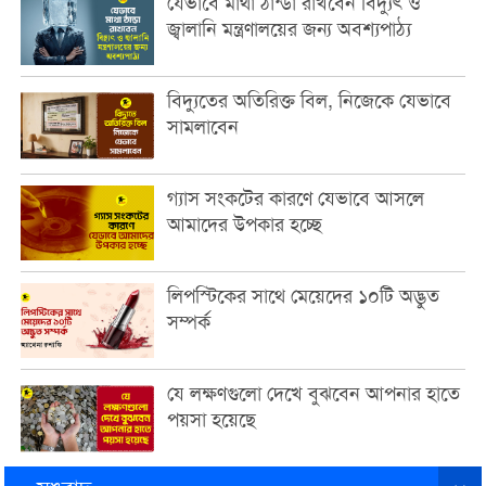
যেভাবে মাথা ঠান্ডা রাখবেন বিদ্যুৎ ও
জ্বালানি মন্ত্রণালয়ের জন্য অবশ্যপাঠ্য
বিদ্যুতের অতিরিক্ত বিল, নিজেকে যেভাবে
সামলাবেন
গ্যাস সংকটের কারণে যেভাবে আসলে
আমাদের উপকার হচ্ছে
লিপস্টিকের সাথে মেয়েদের ১০টি অদ্ভুত
সম্পর্ক
যে লক্ষণগুলো দেখে বুঝবেন আপনার হাতে
পয়সা হয়েছে