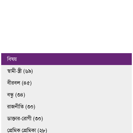
বিষয়
স্বামী-স্ত্রী (৬৯)
বীরবল (৪৫)
বন্ধু (৩৪)
রাজনীতি (৩০)
ডাক্তার-রোগী (৩০)
প্রেমিক প্রেমিকা (২৮)